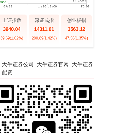
上证指数
深证成指
创业板指
3940.04
14311.01
3563.12
39.69
(1.02%)
200.89
(1.42%)
47.56
(1.35%)
大牛证券公司_大牛证券官网_大牛证券
配资