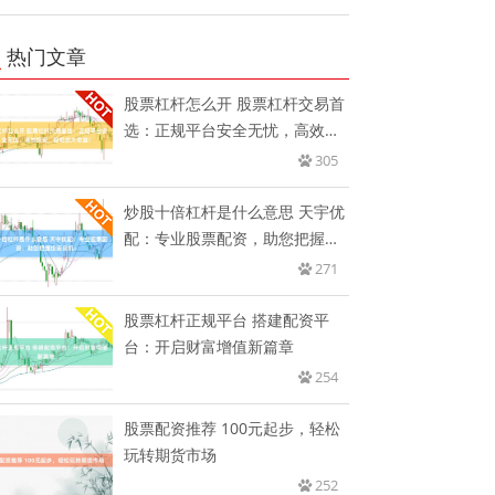
热门文章
股票杠杆怎么开 股票杠杆交易首
选：正规平台安全无忧，高效投
资
305
炒股十倍杠杆是什么意思 天宇优
配：专业股票配资，助您把握投
资
271
股票杠杆正规平台 搭建配资平
台：开启财富增值新篇章
254
股票配资推荐 100元起步，轻松
玩转期货市场
252