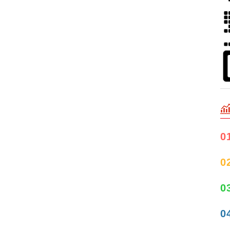
0
0
0
0