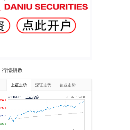
行情指数
上证走势
深证走势
创业走势