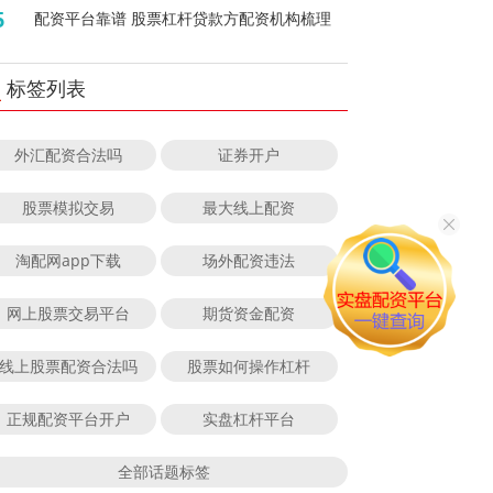
5
配资平台靠谱 股票杠杆贷款方配资机构梳理
标签列表
外汇配资合法吗
证券开户
股票模拟交易
最大线上配资
淘配网app下载
场外配资违法
网上股票交易平台
期货资金配资
线上股票配资合法吗
股票如何操作杠杆
正规配资平台开户
实盘杠杆平台
全部话题标签