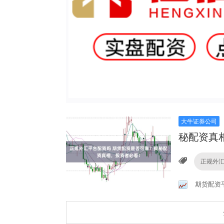
大牛证券公司
秘配资真
正规外
期货配资