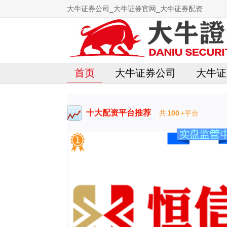
大牛证券公司_大牛证券官网_大牛证券配资
首页
大牛证券公司
大牛证
十大配资平台推荐
共
100
+平台