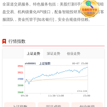
全渠道交易服务。特色服务包括：美股打新0手续费、港股暗
盘交易、机构级量化API接口，配备智能投研系统与多语言客
服团队，资金托管于[知名银行]，安全合规值得信赖。
行情指数
上证走势
深证走势
创业走势
上证指数
深证成指
创业板指