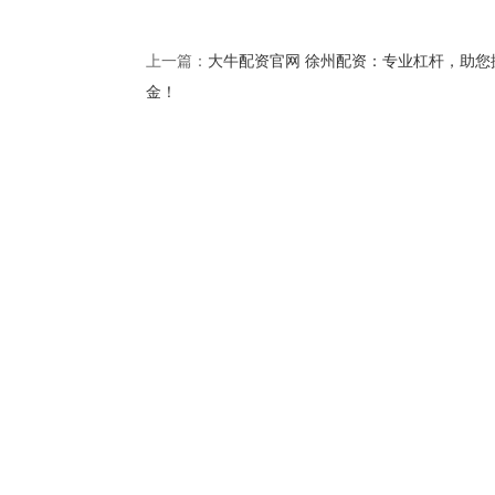
大牛配资官网 徐州配资：专业杠杆，助您
上一篇：
金！