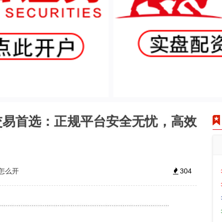
交易首选：正规平台安全无忧，高效
怎么开
304