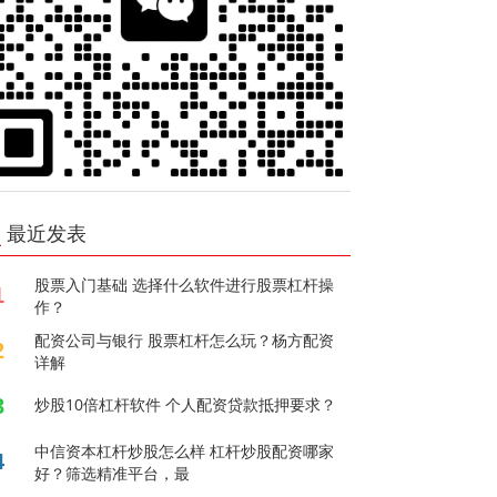
最近发表
股票入门基础 选择什么软件进行股票杠杆操
1
作？
配资公司与银行 股票杠杆怎么玩？杨方配资
2
详解
3
炒股10倍杠杆软件 个人配资贷款抵押要求？
中信资本杠杆炒股怎么样 杠杆炒股配资哪家
4
好？筛选精准平台，最