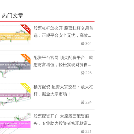
热门文章
股票杠杆怎么开 股票杠杆交易首
选：正规平台安全无忧，高效投
资
304
配资平台官网 顶尖配资平台：助
您财富增值，轻松实现财务自
由！
226
杨方配资 配资大宗交易：放大杠
杆，掘金大宗市场！
224
股票配资开户 太原股票配资服
务，专业助力投资者实现财富增
长！
221