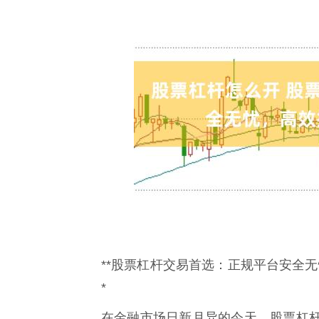
**股票杠杆交易首选：正规平台安全
*
在金融市场日新月异的今天，股票杠