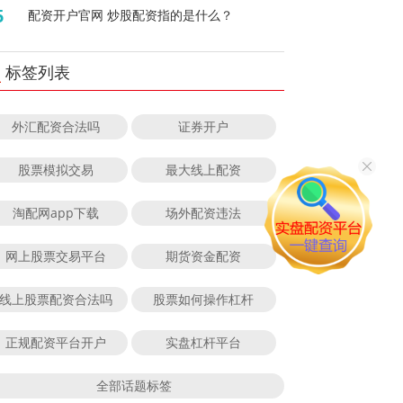
5
配资开户官网 炒股配资指的是什么？
标签列表
外汇配资合法吗
证券开户
股票模拟交易
最大线上配资
淘配网app下载
场外配资违法
网上股票交易平台
期货资金配资
线上股票配资合法吗
股票如何操作杠杆
正规配资平台开户
实盘杠杆平台
全部话题标签