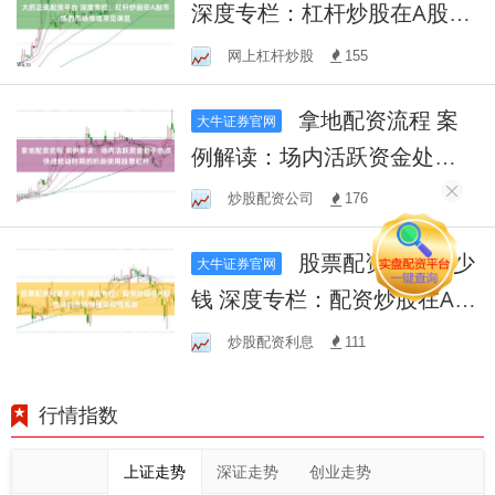
深度专栏：杠杆炒股在A股市
场的市场情绪常见误区
网上杠杆炒股
155
拿地配资流程 案
大牛证券官网
例解读：场内活跃资金处于
热点快速轮动时期的阶段使
炒股配资公司
176
用股票杠杆
股票配资利息多少
大牛证券官网
钱 深度专栏：配资炒股在A股
市场的市场情绪阶段性观察
炒股配资利息
111
行情指数
上证走势
深证走势
创业走势