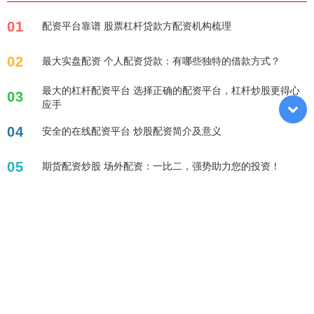
01
配资平台靠谱 股票杠杆贷款方配资机构梳理
02
最大实盘配资 个人配资贷款：有哪些独特的借款方式？
最大的杠杆配资平台 选择正确的配资平台，杠杆炒股更得心
03
应手
04
安全的在线配资平台 炒股配资简介及意义
05
期货配资炒股 场外配资：一比二，强势助力您的投资！
标签列表
正规配资平台智慧
淘配网官网
海通证券股票
大牛证券官网