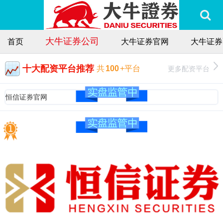
大牛证券公司
首页
大牛证券官网
大牛证券
十大配资平台推荐
更多配资平台
共
100
+平台
恒信证券官网