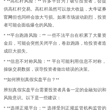
* **高杠杆风险：** 许多平台为了吸引投资者，会提
大牛证券
供高杠杆交易。高杠杆虽然可以放大收益，
官网
但也同样会放大亏损。如果市场波动剧烈，投资
者可能会面临爆仓的风险。
* **平台跑路风险：** 一些不法平台在积累了大量资
金后，可能会突然关闭平台，卷款跑路，给投资者造
成巨大损失。
* **信息不对称风险：** 平台可能利用信息不对称，
操纵交易数据，误导投资者做出错误的决策。
**如何辨别真假实盘平台？**
辨别真假实盘平台需要投资者具备一定的金融知识和
风险意识。以下是一些建议：
* **选择正规平台：** 选择受到正规监管机构监管的