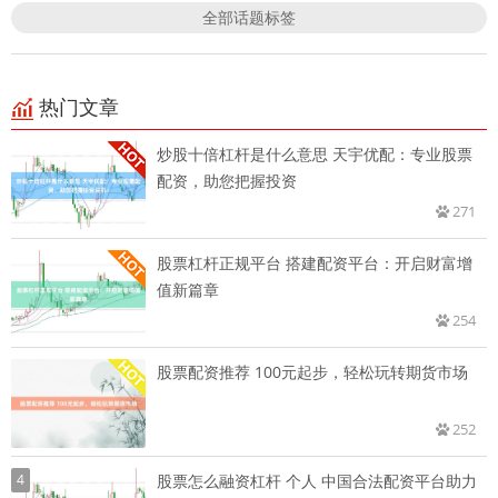
全部话题标签
热门文章
炒股十倍杠杆是什么意思 天宇优配：专业股票
配资，助您把握投资
271
股票杠杆正规平台 搭建配资平台：开启财富增
值新篇章
254
股票配资推荐 100元起步，轻松玩转期货市场
252
4
股票怎么融资杠杆 个人 中国合法配资平台助力