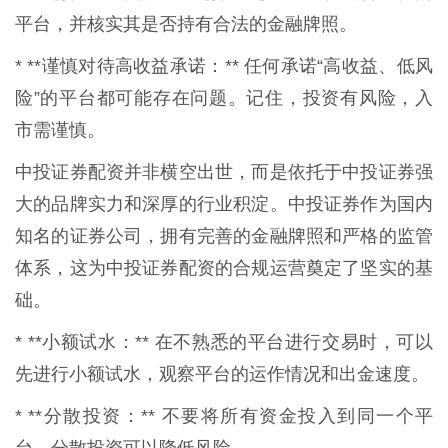
平台，并核实其是否持有合法的金融牌照。
* **谨慎对待高收益承诺：** 任何承诺“高收益、低风
险”的平台都可能存在问题。记住，投资有风险，入
市需谨慎。
中投证券配资并非横空出世，而是依托于中投证券强
大的品牌实力和深厚的行业积淀。中投证券作为国内
知名的证券公司，拥有完善的金融牌照和严格的监管
体系，这为中投证券配资的合规运营奠定了坚实的基
础。
* **小额试水：** 在不熟悉的平台进行交易时，可以
先进行小额试水，观察平台的运作情况和出金速度。
* **分散投资：** 不要将所有资金投入到同一个平
台，分散投资可以降低风险。