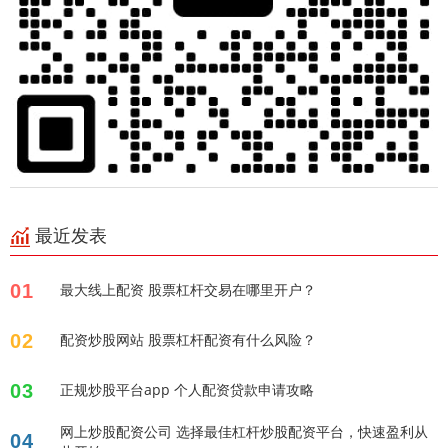
最近发表
01
最大线上配资 股票杠杆交易在哪里开户？
02
配资炒股网站 股票杠杆配资有什么风险？
03
正规炒股平台app 个人配资贷款申请攻略
网上炒股配资公司 选择最佳杠杆炒股配资平台，快速盈利从
04