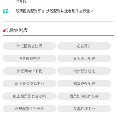
此开始
05
股票配资配资平台 炒股配资从业者是什么职业？
标签列表
外汇配资合法吗
证券开户
股票模拟交易
最大线上配资
淘配网app下载
场外配资违法
网上股票交易平台
期货资金配资
线上股票配资合法吗
股票如何操作杠杆
正规配资平台开户
实盘杠杆平台