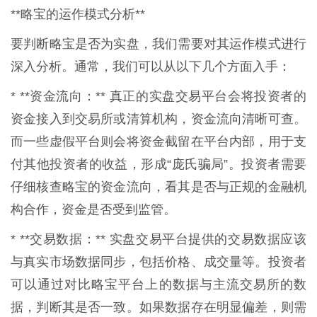
**略宝的运作模式分析**
要判断略宝是否为实盘，我们需要对其运作模式进行
深入分析。通常，我们可以从以下几个方面入手：
* **资金流向：** 真正的实盘交易平台会将投资者的
资金接入到交易所或清算机构，资金流向清晰可查。
而一些虚假平台则会将资金截留在平台内部，用于支
付其他投资者的收益，形成“庞氏骗局”。投资者需要
仔细核查略宝的资金流向，看其是否与正规的金融机
构合作，资金是否受到监管。
* **交易数据：** 实盘交易平台提供的交易数据应该
与真实市场数据同步，包括价格、成交量等。投资者
可以通过对比略宝平台上的数据与主流交易所的数
据，判断其是否一致。如果数据存在明显偏差，则需