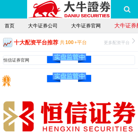
大牛证券
首页
大牛证券公司
大牛证券官网
十大配资平台推荐
更多配资平台
共
100
+平台
恒信证券官网