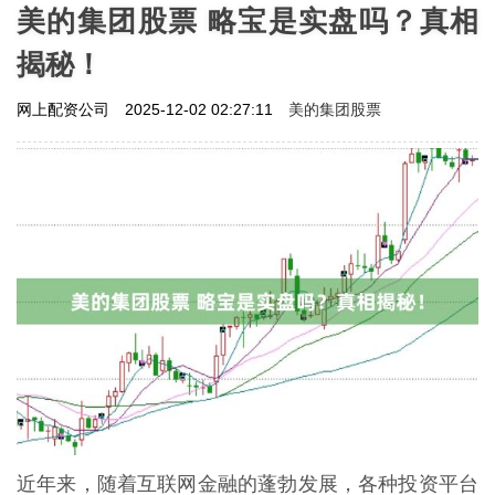
美的集团股票 略宝是实盘吗？真相
揭秘！
美的集团股票
网上配资公司
2025-12-02 02:27:11
近年来，随着互联网金融的蓬勃发展，各种投资平台