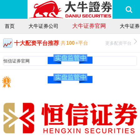
大牛证券官网
首页
大牛证券公司
大牛证券
十大配资平台推荐
更多配资平台
共
100
+平台
恒信证券官网