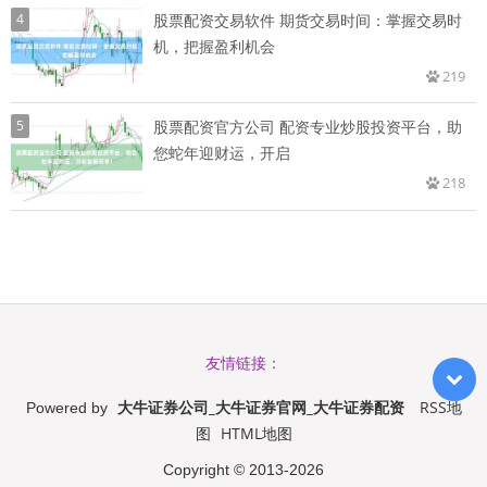
4
股票配资交易软件 期货交易时间：掌握交易时
机，把握盈利机会
219
5
股票配资官方公司 配资专业炒股投资平台，助
您蛇年迎财运，开启
218
友情链接：
大牛证券公司_大牛证券官网_大牛证券配资
RSS地
Powered by
图
HTML地图
Copyright
© 2013-2026