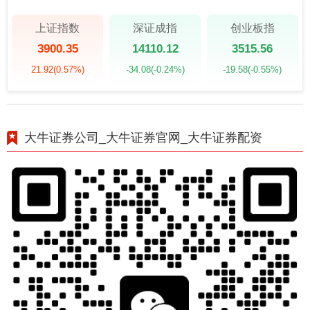
上证指数
深证成指
创业板指
3900.35
14110.12
3515.56
21.92
(0.57%)
-34.08
(-0.24%)
-19.58
(-0.55%)
大牛证券公司_大牛证券官网_大牛证券配资