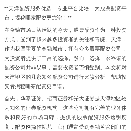
**天津配资服务优选：专业平台比较十大股票配资平
台，揭秘哪家配资更靠谱！**
在金融市场日益活跃的今天，股票配资作为一种投资
方式，受到了越来越多投资者的关注和青睐。天津，
作为我国重要的金融城市，拥有众多股票配资公司，
为投资者提供了丰富的选择。然而，选择一家靠谱的
配资公司并非易事，需要投资者谨慎甄别。本文将对
天津地区的几家知名配资公司进行比较分析，帮助投
资者揭秘哪家配资更靠谱。
首先，华泰证券、招商证券和光大证券是天津地区较
为知名的证券配资机构。这些公司拥有完善的业务体
系和良好的市场口碑，提供的股票配资服务透明度
配资网
高，
操作规范。它们通常受到金融监管部门的