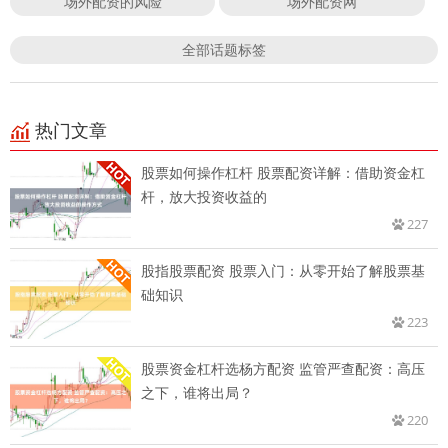
场外配资的风险
场外配资网
全部话题标签
热门文章
股票如何操作杠杆 股票配资详解：借助资金杠
杆，放大投资收益的
227
股指股票配资 股票入门：从零开始了解股票基
础知识
223
股票资金杠杆选杨方配资 监管严查配资：高压
之下，谁将出局？
220