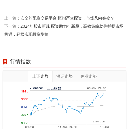
安全的配资交易平台 恒指严查配资，市场风向突变？
上一篇：
2024年股市新规 配资助力打新股，高效策略助你捕捉市场
下一篇：
机遇，轻松实现投资增值
行情指数
上证走势
深证走势
创业走势